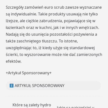
Szczegóły zamówień euro scrub zawsze wyznaczane
są indywidualnie. Takie produkty usuwają nie tylko
lżejsze, ale ciężkie zabrudzenia, pojawiające się w
łazienkach oraz w kuchni, jak i w innych wnętrzach.
Nadają się do usunięcia pozostałości pożywienia a
także zaschniętego tłuszczu. To istotne,
uwzględniając to, iż kiedy użyje się standardowej
ścierki, to wyszorowanie może nie dać zamierzonych
efektów.
+Artykuł Sponsorowany+
ARTYKUŁ SPONSOROWANY
<span
Które są zalety hydro
Jakie są najczęściej u