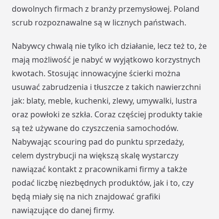
dowolnych firmach z branży przemysłowej. Poland
scrub rozpoznawalne są w licznych państwach.
Nabywcy chwalą nie tylko ich działanie, lecz też to, że
mają możliwość je nabyć w wyjątkowo korzystnych
kwotach. Stosując innowacyjne ścierki można
usuwać zabrudzenia i tłuszcze z takich nawierzchni
jak: blaty, meble, kuchenki, zlewy, umywalki, lustra
oraz powłoki ze szkła. Coraz częściej produkty takie
są też używane do czyszczenia samochodów.
Nabywając scouring pad do punktu sprzedaży,
celem dystrybucji na większą skalę wystarczy
nawiązać kontakt z pracownikami firmy a także
podać liczbę niezbędnych produktów, jak i to, czy
będą miały się na nich znajdować grafiki
nawiązujące do danej firmy.