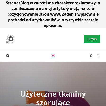
Strona/Blog w całości ma charakter reklamowy, a
zamieszczone na niej artykuły mają na celu
pozycjonowanie stron www. Żaden z wpisów nie
pochodzi od użytkowników, a wszystkie zostały
opłacone.
Skip
to
Button
content
Użyteczne tkaniny
szorujące