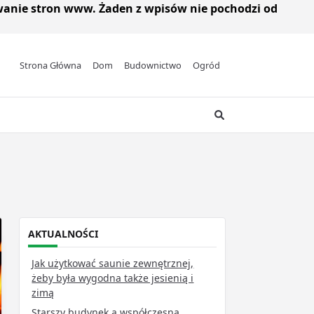
wanie stron www. Żaden z wpisów nie pochodzi od
Strona Główna
Dom
Budownictwo
Ogród
AKTUALNOŚCI
Jak użytkować saunie zewnętrznej,
żeby była wygodna także jesienią i
zimą
Starszy budynek a współczesna