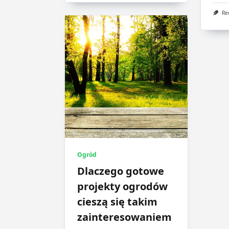
Re
Ogród
Dlaczego gotowe
projekty ogrodów
cieszą się takim
zainteresowaniem