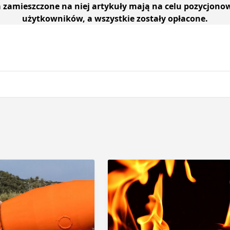
a zamieszczone na niej artykuły mają na celu pozycjono
użytkowników, a wszystkie zostały opłacone.