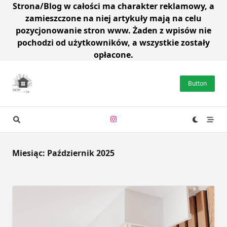
Strona/Blog w całości ma charakter reklamowy, a
zamieszczone na niej artykuły mają na celu
pozycjonowanie stron www. Żaden z wpisów nie
pochodzi od użytkowników, a wszystkie zostały
opłacone.
Skip
to
Button
content
Miesiąc:
Październik 2025