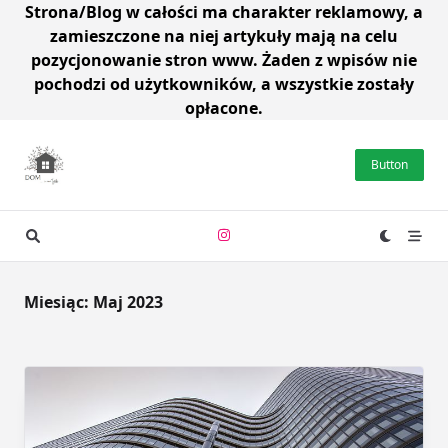
Strona/Blog w całości ma charakter reklamowy, a
zamieszczone na niej artykuły mają na celu
pozycjonowanie stron www. Żaden z wpisów nie
pochodzi od użytkowników, a wszystkie zostały
opłacone.
Skip
to
Button
content
Miesiąc:
Maj 2023