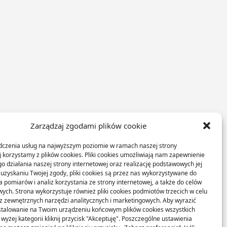
Zarządzaj zgodami plików cookie
dczenia usług na najwyższym poziomie w ramach naszej strony
j korzystamy z plików cookies. Pliki cookies umożliwiają nam zapewnienie
o działania naszej strony internetowej oraz realizację podstawowych jej
o uzyskaniu Twojej zgody, pliki cookies są przez nas wykorzystywane do
 pomiarów i analiz korzystania ze strony internetowej, a także do celów
ych. Strona wykorzystuje również pliki cookies podmiotów trzecich w celu
 z zewnętrznych narzędzi analitycznych i marketingowych. Aby wyrazić
stalowanie na Twoim urządzeniu końcowym plików cookies wszystkich
yżej kategorii kliknij przycisk "Akceptuję". Poszczególne ustawienia