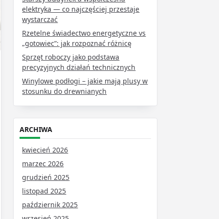
elektryka — co najczęściej przestaje
wystarczać
Rzetelne świadectwo energetyczne vs
„gotowiec”: jak rozpoznać różnicę
Sprzęt roboczy jako podstawa
precyzyjnych działań technicznych
Winylowe podłogi – jakie mają plusy w
stosunku do drewnianych
ARCHIWA
kwiecień 2026
marzec 2026
grudzień 2025
listopad 2025
październik 2025
wrzesień 2025