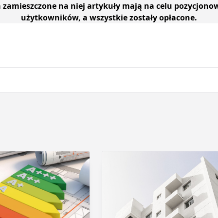
a zamieszczone na niej artykuły mają na celu pozycjono
użytkowników, a wszystkie zostały opłacone.