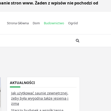
wanie stron www. Żaden z wpisów nie pochodzi od
Strona Główna
Dom
Budownictwo
Ogród
AKTUALNOŚCI
Jak użytkować saunie zewnętrznej,
żeby była wygodna także jesienią i
zimą
Starszy budynek a współczesna