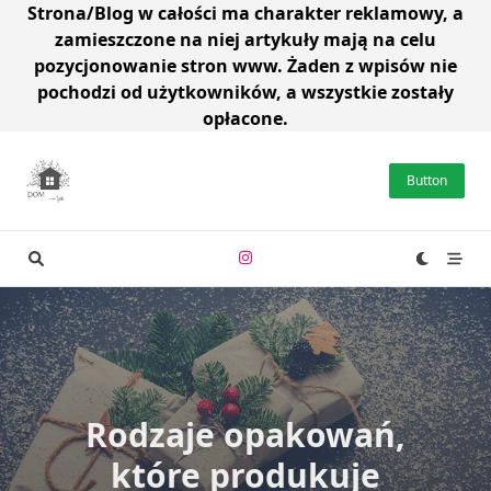
Strona/Blog w całości ma charakter reklamowy, a
zamieszczone na niej artykuły mają na celu
pozycjonowanie stron www. Żaden z wpisów nie
pochodzi od użytkowników, a wszystkie zostały
opłacone.
Skip
to
Button
content
Rodzaje opakowań,
które produkuje