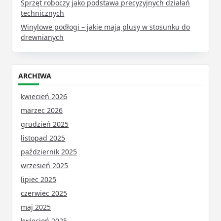
Sprzęt roboczy jako podstawa precyzyjnych działań
technicznych
Winylowe podłogi – jakie mają plusy w stosunku do
drewnianych
ARCHIWA
kwiecień 2026
marzec 2026
grudzień 2025
listopad 2025
październik 2025
wrzesień 2025
lipiec 2025
czerwiec 2025
maj 2025
kwiecień 2025