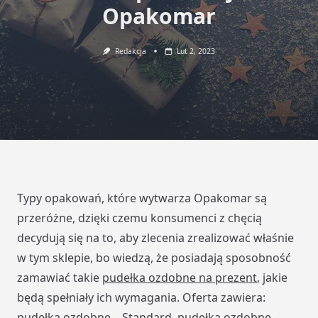
Opakomar
Redakcja
Lut 2, 2023
Typy opakowań, które wytwarza Opakomar są
przeróżne, dzięki czemu konsumenci z chęcią
decydują się na to, aby zlecenia zrealizować właśnie
w tym sklepie, bo wiedzą, że posiadają sposobność
zamawiać takie
pudełka ozdobne na prezent
, jakie
będą spełniały ich wymagania. Oferta zawiera:
pudełka ozdobne – Standard, pudełka ozdobne –