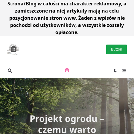
Strona/Blog w całości ma charakter reklamowy, a
zamieszczone na niej artykuły mają na celu
pozycjonowanie stron www. Żaden z wpisów nie
pochodzi od użytkowników, a wszystkie zostały
opłacone.
Skip
to
Button
content
Projekt ogrodu –
czemu warto