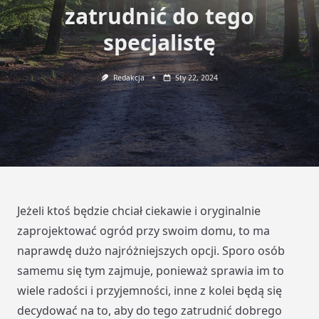
zatrudnić do tego
specjalistę
Redakcja
Sty 22, 2024
Jeżeli ktoś będzie chciał ciekawie i oryginalnie
zaprojektować ogród przy swoim domu, to ma
naprawdę dużo najróżniejszych opcji. Sporo osób
samemu się tym zajmuje, ponieważ sprawia im to
wiele radości i przyjemności, inne z kolei będą się
decydować na to, aby do tego zatrudnić dobrego