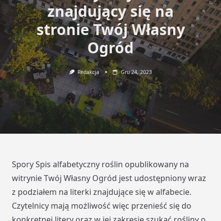
znajdujący się na
stronie Twój Własny
Ogród
Redakcja
Gru 24, 2023
Spory Spis alfabetyczny roślin opublikowany na
witrynie Twój Własny Ogród jest udostępniony wraz
z podziałem na literki znajdujące się w alfabecie.
Czytelnicy mają możliwość więc przenieść się do
konkretnej litery oraz w jej zakresie szukać rośliny o