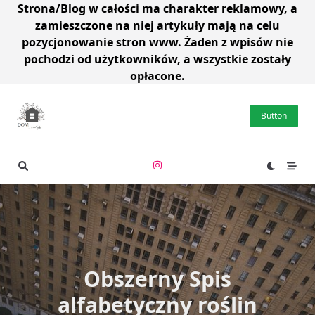
Strona/Blog w całości ma charakter reklamowy, a
zamieszczone na niej artykuły mają na celu
pozycjonowanie stron www. Żaden z wpisów nie
pochodzi od użytkowników, a wszystkie zostały
opłacone.
Skip
to
Button
content
Obszerny Spis
alfabetyczny roślin