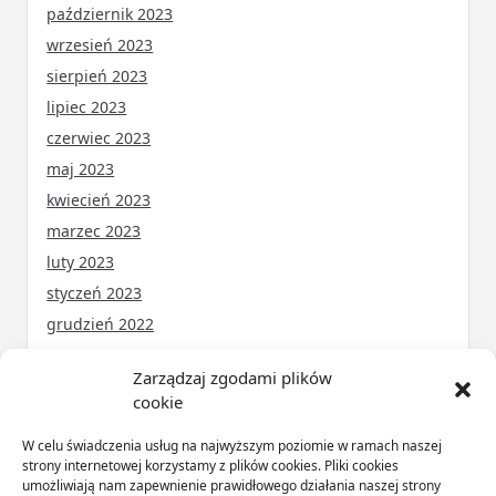
październik 2023
wrzesień 2023
sierpień 2023
lipiec 2023
czerwiec 2023
maj 2023
kwiecień 2023
marzec 2023
luty 2023
styczeń 2023
grudzień 2022
Zarządzaj zgodami plików
cookie
KATEGORIE
W celu świadczenia usług na najwyższym poziomie w ramach naszej
ARTYKUŁ SPONSOROWANY
(31)
strony internetowej korzystamy z plików cookies. Pliki cookies
umożliwiają nam zapewnienie prawidłowego działania naszej strony
Budownictwo
(56)