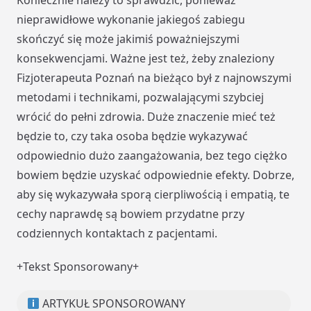
Koniecznie należy to sprawdzić, ponieważ
nieprawidłowe wykonanie jakiegoś zabiegu
skończyć się może jakimiś poważniejszymi
konsekwencjami. Ważne jest też, żeby znaleziony
Fizjoterapeuta Poznań na bieżąco był z najnowszymi
metodami i technikami, pozwalającymi szybciej
wrócić do pełni zdrowia. Duże znaczenie mieć też
będzie to, czy taka osoba będzie wykazywać
odpowiednio dużo zaangażowania, bez tego ciężko
bowiem będzie uzyskać odpowiednie efekty. Dobrze,
aby się wykazywała sporą cierpliwością i empatią, te
cechy naprawdę są bowiem przydatne przy
codziennych kontaktach z pacjentami.
+Tekst Sponsorowany+
ARTYKUŁ SPONSOROWANY