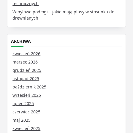
technicznych
Winylowe podłogi – jakie mają plusy w stosunku do
drewnianych
ARCHIWA
kwiecień 2026
marzec 2026
grudzień 2025
listopad 2025
październik 2025
wrzesień 2025
lipiec 2025
czerwiec 2025
maj 2025
kwiecień 2025