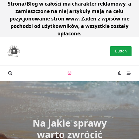
Strona/Blog w całości ma charakter reklamowy, a
zamieszczone na niej artykuły mają na celu
pozycjonowanie stron www. Żaden z wpisów nie
pochodzi od użytkowników, a wszystkie zostały
opłacone.
Skip
to
Button
content
Na jakie sprawy
warto zwrócić