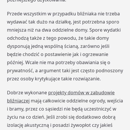
Przede wszystkim w przypadku bliźniaka nie trzeba
wydawać tak dużo na działkę, jest potrzebna sporo
mniejsza niż na dwa oddzielne domy. Spore wydatki
odchodzą także z tego powodu, że takie domy
dysponują jedną wspólną ścianą, zarówno jeśli
będzie chodzić o postawienie jak i ogrzewanie
później. Wcale nie ma potrzeby obawiania się o
prywatność, a argument taki jest często podnoszony
przez osoby krytykujące takie rozwiązanie.
Dobrze wykonane
projekty domów w zabudowie
bliźniaczej
mają całkowicie oddzielne ogrody, wejścia
i bramy, przez co sąsiedzi nie będą uczestniczyć w
życiu na co dzień. Jeśli zrobi się dodatkowo dobrą
izolację akustyczną i posadzi żywopłot czy jakieś