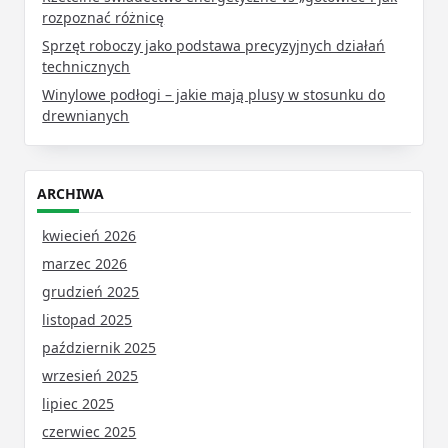
rozpoznać różnicę
Sprzęt roboczy jako podstawa precyzyjnych działań
technicznych
Winylowe podłogi – jakie mają plusy w stosunku do
drewnianych
ARCHIWA
kwiecień 2026
marzec 2026
grudzień 2025
listopad 2025
październik 2025
wrzesień 2025
lipiec 2025
czerwiec 2025