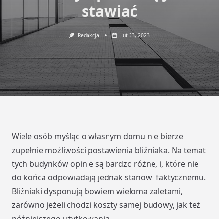
stawiać
Redakcja
Lut 23, 2023
Wiele osób myśląc o własnym domu nie bierze
zupełnie możliwości postawienia bliźniaka. Na temat
tych budynków opinie są bardzo różne, i, które nie
do końca odpowiadają jednak stanowi faktycznemu.
Bliźniaki dysponują bowiem wieloma zaletami,
zarówno jeżeli chodzi koszty samej budowy, jak też
późniejszego użytkowania.