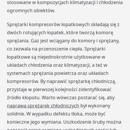
stosowane w kompozycjach klimatyzacji i chłodzenia
ogromnych obiektów.
Sprężarki kompresorów łopatkowych składają się z
dwóch rotujących łopatek, które tworzą komorę
sprężania. Gaz jest wciągany do komory i sprężany,
co zezwala na przenoszenie ciepła. Sprężarki
łopatkowe są niejednokrotnie użytkowane w
układach chłodzenia oraz klimatyzacji, a też w
systemach sprężania powietrza oraz układach
kompresorów. By naprawić sprężarkę chłodniczą,
przystaje w pierwszej kolejności zidentyfikować
źródło kłopotu. Warto wówczas postarać się, aby
naprawa sprężarek chłodniczych
był wykonany
solidnie. W wypadku defektu tłoka, może być
konieczne jego wymiana. Uszkodzenie śruby można