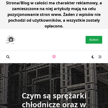
Strona/Blog w całości ma charakter reklamowy, a
zamieszczone na niej artykuły mają na celu
pozycjonowanie stron www. Żaden z wpisów nie
pochodzi od użytkowników, a wszystkie zostały
opłacone.
Skip
to
Button
content
Czym są sprężarki
chłodnicze oraz w