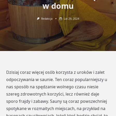
w domu
Redakcja
Lut 29, 2024
Dzisiaj coraz więcej osób korzysta z uroków i zalet
odpoczywania w saunie. Ten coraz popularniejszy u
nas sposób na spędzanie wolnego czasu niesie
szereg zdrowotnych korzyści, lecz również daje
sporo frajdy i zabawy. Sauny są coraz powszechniej
spotykane w rozmaitych miejscach, na przykład na
basenach czy siłowniach. Jeżeli ktoś będzie chciał, to