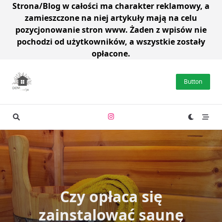
Strona/Blog w całości ma charakter reklamowy, a
zamieszczone na niej artykuły mają na celu
pozycjonowanie stron www. Żaden z wpisów nie
pochodzi od użytkowników, a wszystkie zostały
opłacone.
Skip
to
Button
content
Czy opłaca się
zainstalować saunę